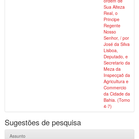
ordem de
Sua Alteza
Real, o
Principe
Regente
Nosso
Senhor, / por
José da Silva
Lisboa,
Deputado, e
Secretario da
Meza da
Inspecçaõ da
Agricultura e
Commercio
da Cidade da
Bahia. (Tomo
4-7)
Sugestões de pesquisa
Assunto