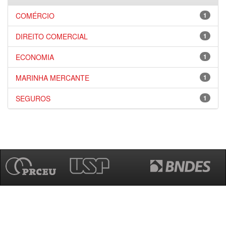
COMÉRCIO
1
DIREITO COMERCIAL
1
ECONOMIA
1
MARINHA MERCANTE
1
SEGUROS
1