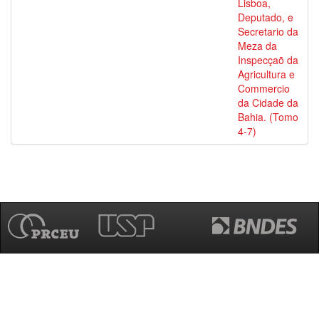
Lisboa,
Deputado, e
Secretario da
Meza da
Inspecçaõ da
Agricultura e
Commercio
da Cidade da
Bahia. (Tomo
4-7)