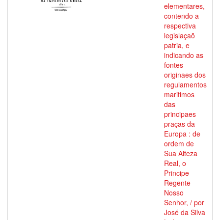
elementares,
contendo a
respectiva
legislaçaõ
patria, e
indicando as
fontes
originaes dos
regulamentos
maritimos
das
principaes
praças da
Europa : de
ordem de
Sua Alteza
Real, o
Principe
Regente
Nosso
Senhor, / por
José da Silva