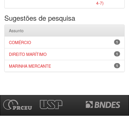
4-7)
Sugestões de pesquisa
Assunto
COMÉRCIO
1
DIREITO MARÍTIMO
1
MARINHA MERCANTE
1