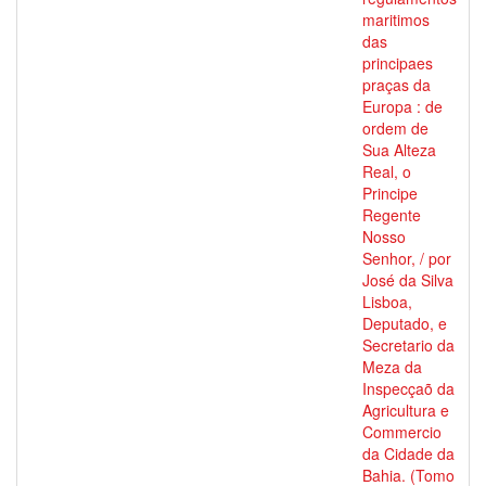
maritimos
das
principaes
praças da
Europa : de
ordem de
Sua Alteza
Real, o
Principe
Regente
Nosso
Senhor, / por
José da Silva
Lisboa,
Deputado, e
Secretario da
Meza da
Inspecçaõ da
Agricultura e
Commercio
da Cidade da
Bahia. (Tomo