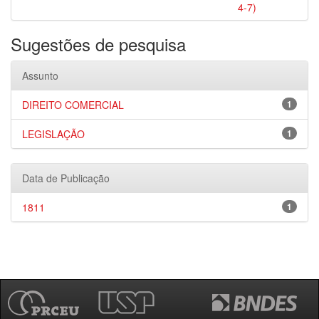
4-7)
Sugestões de pesquisa
Assunto
DIREITO COMERCIAL
1
LEGISLAÇÃO
1
Data de Publicação
1811
1