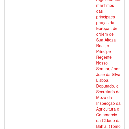
maritimos
das
principaes
praças da
Europa : de
ordem de
Sua Alteza
Real, o
Principe
Regente
Nosso
Senhor, / por
José da Silva
Lisboa,
Deputado, e
Secretario da
Meza da
Inspecçaõ da
Agricultura e
Commercio
da Cidade da
Bahia. (Tomo