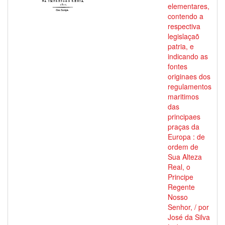
elementares,
contendo a
respectiva
legislaçaõ
patria, e
indicando as
fontes
originaes dos
regulamentos
maritimos
das
principaes
praças da
Europa : de
ordem de
Sua Alteza
Real, o
Principe
Regente
Nosso
Senhor, / por
José da Silva