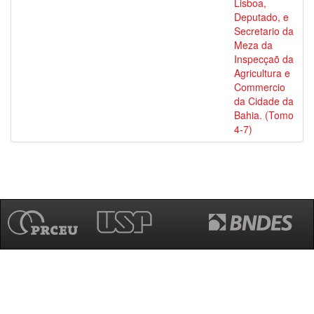
Lisboa,
Deputado, e
Secretario da
Meza da
Inspecçaõ da
Agricultura e
Commercio
da Cidade da
Bahia. (Tomo
4-7)