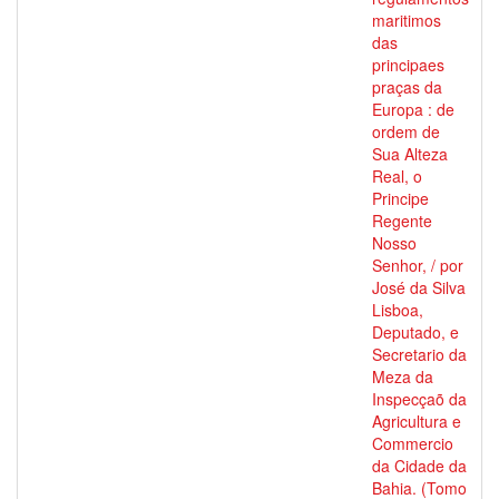
maritimos
das
principaes
praças da
Europa : de
ordem de
Sua Alteza
Real, o
Principe
Regente
Nosso
Senhor, / por
José da Silva
Lisboa,
Deputado, e
Secretario da
Meza da
Inspecçaõ da
Agricultura e
Commercio
da Cidade da
Bahia. (Tomo