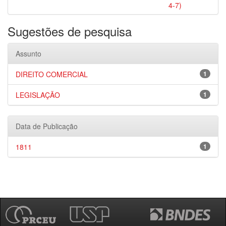
4-7)
Sugestões de pesquisa
Assunto
DIREITO COMERCIAL
1
LEGISLAÇÃO
1
Data de Publicação
1811
1