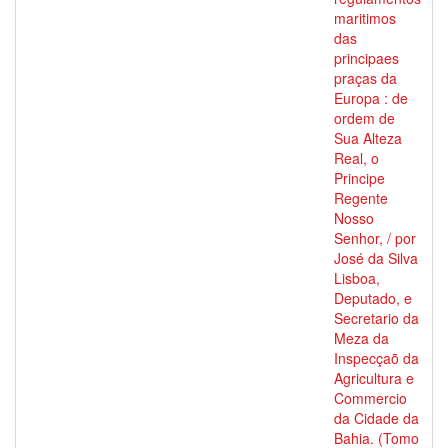
maritimos
das
principaes
praças da
Europa : de
ordem de
Sua Alteza
Real, o
Principe
Regente
Nosso
Senhor, / por
José da Silva
Lisboa,
Deputado, e
Secretario da
Meza da
Inspecçaõ da
Agricultura e
Commercio
da Cidade da
Bahia. (Tomo