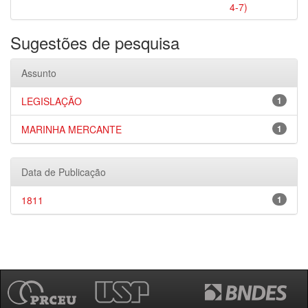
4-7)
Sugestões de pesquisa
Assunto
LEGISLAÇÃO
1
MARINHA MERCANTE
1
Data de Publicação
1811
1