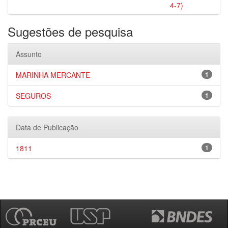
4-7)
Sugestões de pesquisa
Assunto
MARINHA MERCANTE
1
SEGUROS
1
Data de Publicação
1811
1