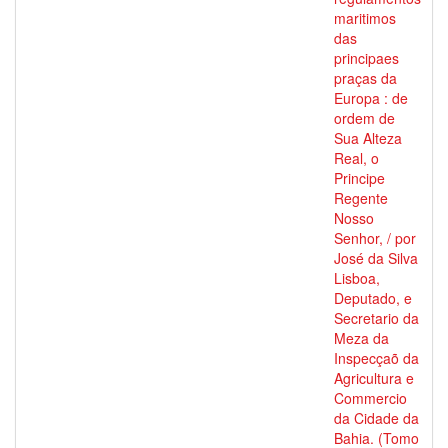
maritimos
das
principaes
praças da
Europa : de
ordem de
Sua Alteza
Real, o
Principe
Regente
Nosso
Senhor, / por
José da Silva
Lisboa,
Deputado, e
Secretario da
Meza da
Inspecçaõ da
Agricultura e
Commercio
da Cidade da
Bahia. (Tomo