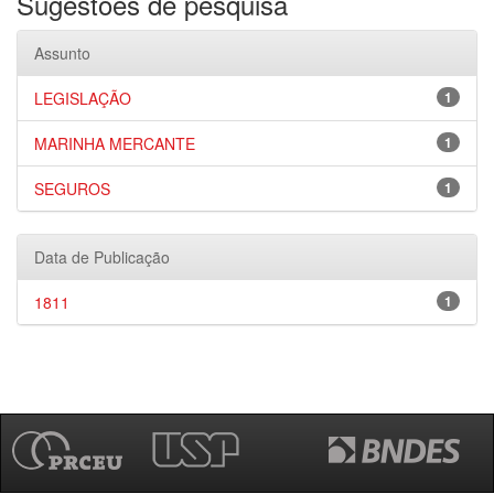
Sugestões de pesquisa
Assunto
LEGISLAÇÃO
1
MARINHA MERCANTE
1
SEGUROS
1
Data de Publicação
1811
1