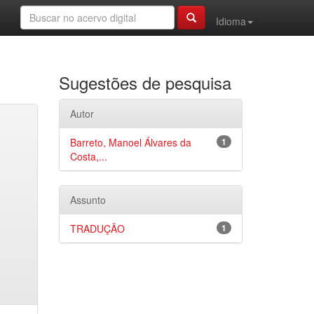
Idioma
Sugestões de pesquisa
Autor
Barreto, Manoel Álvares da
1
Costa,...
Assunto
TRADUÇÃO
1