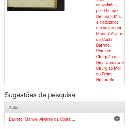
convulsões,
por Thomaz
Denman, M.D.
e traduzidos
em vulgar por
Manoel Alvares
da Costa
Barreto,
Primeiro
Cirurgião da
Real Camara e
Cirurgião Mór
do Reino
Honorario
Sugestões de pesquisa
Autor
Barreto, Manoel Álvares da Costa,...
1