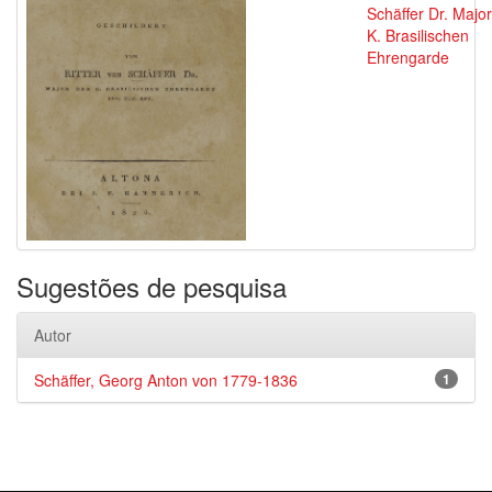
Schäffer Dr. Major
K. Brasilischen
Ehrengarde
Sugestões de pesquisa
Autor
Schäffer, Georg Anton von 1779-1836
1