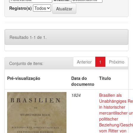
Registro(s)
Resultado 1-1 de 1.
Anterior
1
Próximo
Conjunto de itens:
Pré-visualização
Data do
Título
documento
1824
Brasilien als
Unabhängiges Re
in historischer
mercantilischer u
politischer
Beziehung/Geschi
vom Ritter von