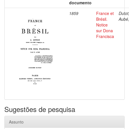
documento
1859
France et
Dutot,
Brésil.
Aubé,
Notice
sur Dona
Francisca
Sugestões de pesquisa
Assunto