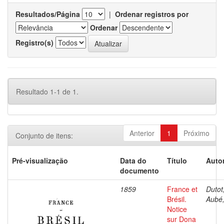
Resultados/Página
|
Ordenar registros por
Ordenar
Registro(s)
Resultado 1-1 de 1.
Anterior
1
Próximo
Conjunto de itens:
Pré-visualização
Data do
Título
Autor
documento
1859
France et
Dutot,
Brésil.
Aubé,
Notice
sur Dona