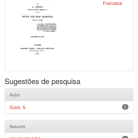
Francisca
Sugestões de pesquisa
Autor
Dutot, S.
1
Assunto