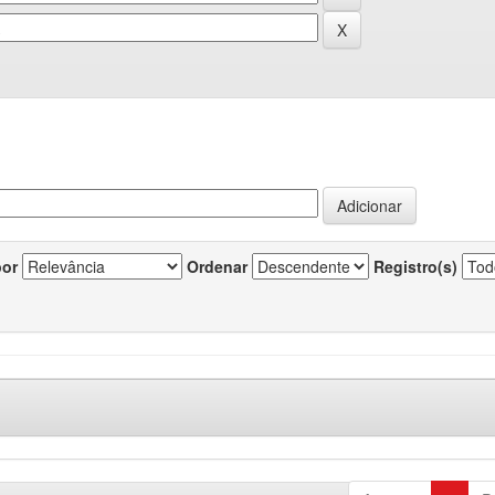
por
Ordenar
Registro(s)