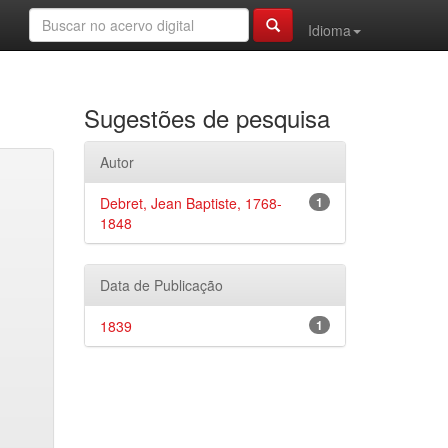
Idioma
Sugestões de pesquisa
Autor
Debret, Jean Baptiste, 1768-
1
1848
Data de Publicação
1839
1