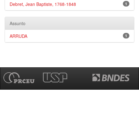
Debret, Jean Baptiste, 1768-1848
1
Assunto
ARRUDA
1