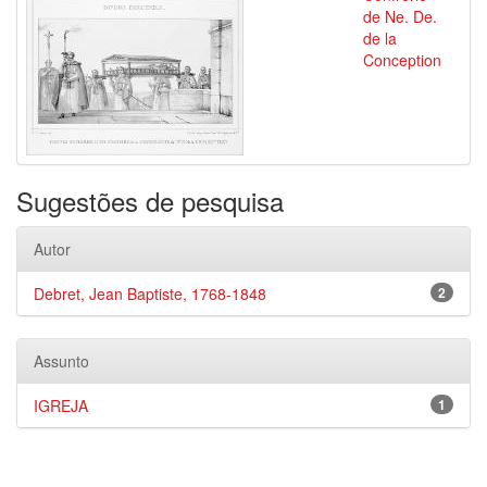
de Ne. De.
de la
Conception
Sugestões de pesquisa
Autor
Debret, Jean Baptiste, 1768-1848
2
Assunto
IGREJA
1