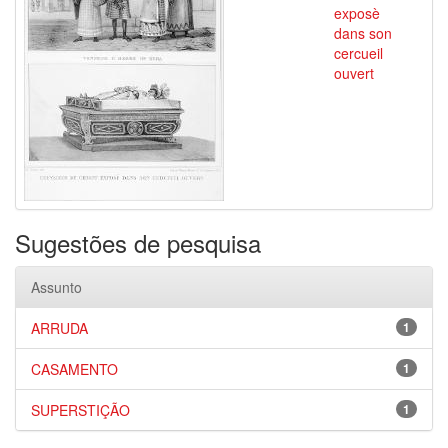
exposè
dans son
cercueil
ouvert
Sugestões de pesquisa
Assunto
ARRUDA
1
CASAMENTO
1
SUPERSTIÇÃO
1