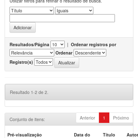
Utilizar filtros para refinar o resultado de busca.
Resultados/Página
|
Ordenar registros por
Ordenar
Registro(s)
Resultado 1-2 de 2.
Anterior
1
Próximo
Conjunto de itens:
Pré-visualização
Data do
Título
Autor