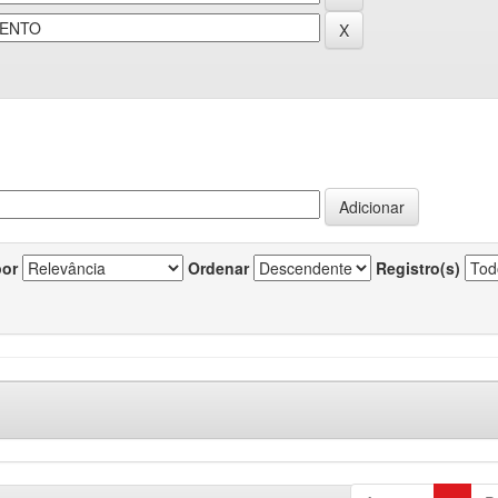
por
Ordenar
Registro(s)