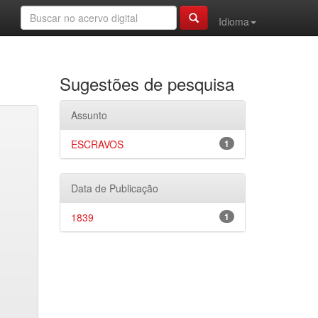
Idioma
Sugestões de pesquisa
Assunto
ESCRAVOS
1
Data de Publicação
1839
1