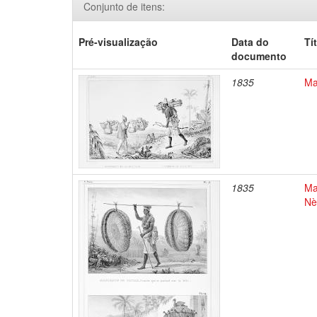
Conjunto de itens:
Pré-visualização
Data do
Tí
documento
1835
Ma
1835
Ma
Nè