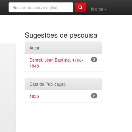
Idioma
Sugestões de pesquisa
Autor
Debret, Jean Baptiste, 1768-
2
1848
Data de Publicação
1835
2