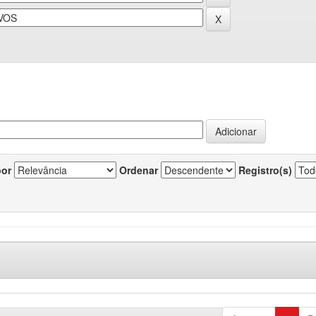
por
Ordenar
Registro(s)