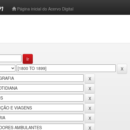
-->
Página inicial do Acervo Digital