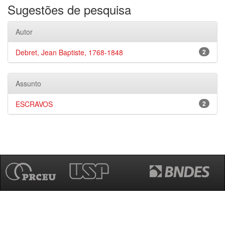
Sugestões de pesquisa
Autor
Debret, Jean Baptiste, 1768-1848
2
Assunto
ESCRAVOS
2