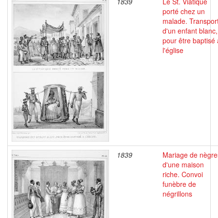
1839
Le St. Viatique
porté chez un
malade. Transpor
d'un enfant blanc,
pour être baptisé 
l'église
1839
Mariage de nègre
d'une maison
riche. Convoi
funèbre de
négrillons