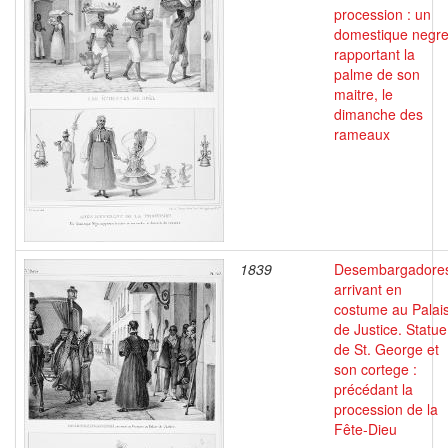
procession : un
domestique negr
rapportant la
palme de son
maitre, le
dimanche des
rameaux
1839
Desembargadore
arrivant en
costume au Palai
de Justice. Statue
de St. George et
son cortege :
précédant la
procession de la
Fête-Dieu