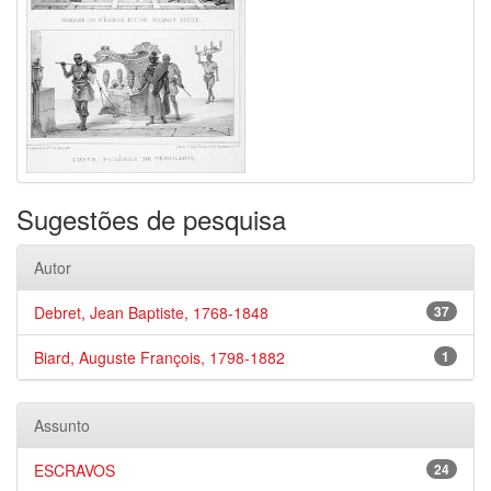
Sugestões de pesquisa
Autor
Debret, Jean Baptiste, 1768-1848
37
Biard, Auguste François, 1798-1882
1
Assunto
ESCRAVOS
24