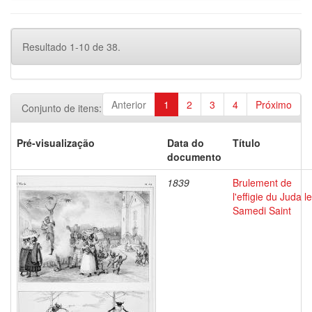
Resultado 1-10 de 38.
Anterior
1
2
3
4
Próximo
Conjunto de itens:
Pré-visualização
Data do
Título
documento
1839
Brulement de
l'effigie du Juda le
Samedi Saint