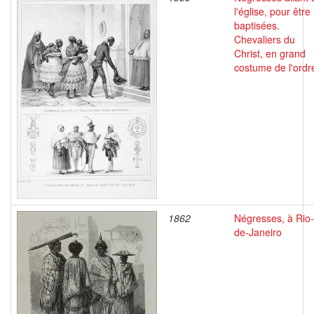
l'église, pour être
baptisées.
Chevaliers du
Christ, en grand
costume de l'ordr
1862
Négresses, à Rio-
de-Janeiro