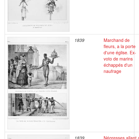
1839
Marchand de
fleurs, a la porte
d'une église. Ex-
voto de marins
échappés d'un
naufrage
1839
Négresses allant 