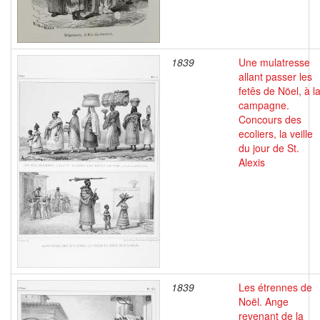
1839
Une mulatresse
allant passer les
fetês de Nöel, à l
campagne.
Concours des
ecoliers, la veille
du jour de St.
Alexis
1839
Les étrennes de
Noël. Ange
revenant de la