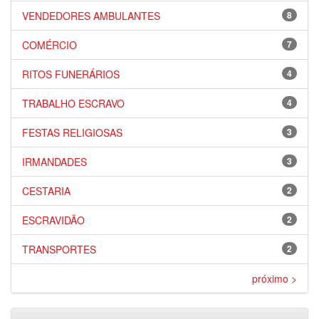
VENDEDORES AMBULANTES
8
COMÉRCIO
7
RITOS FUNERÁRIOS
4
TRABALHO ESCRAVO
4
FESTAS RELIGIOSAS
3
IRMANDADES
3
CESTARIA
2
ESCRAVIDÃO
2
TRANSPORTES
2
próximo >