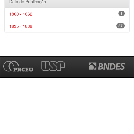
Data de Publicação
1860 - 1862
1
1835 - 1839
37