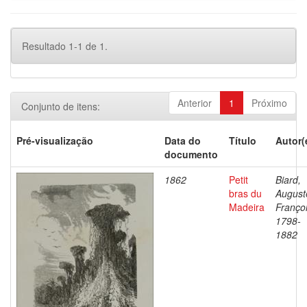
Resultado 1-1 de 1.
Anterior
1
Próximo
Conjunto de itens:
Pré-visualização
Data do
Título
Autor(
documento
1862
Petit
Biard,
bras du
August
Madeira
Françoi
1798-
1882