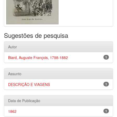
Sugestões de pesquisa
Autor
Biard, Auguste François, 1798-1882
1
Assunto
DESCRIÇÃO E VIAGENS
1
Data de Publicação
1862
1