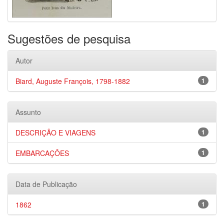
Sugestões de pesquisa
Autor
Biard, Auguste François, 1798-1882
1
Assunto
DESCRIÇÃO E VIAGENS
1
EMBARCAÇÕES
1
Data de Publicação
1862
1