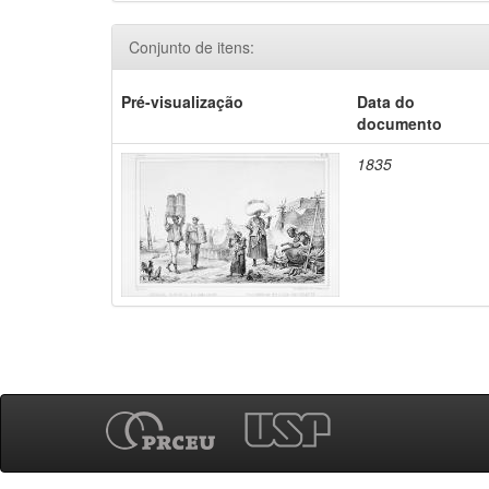
Conjunto de itens:
Pré-visualização
Data do
documento
1835