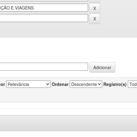
por
Ordenar
Registro(s)