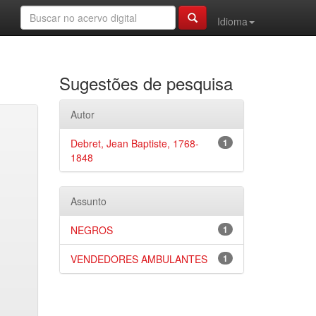
Idioma
Sugestões de pesquisa
Autor
Debret, Jean Baptiste, 1768-
1
1848
Assunto
NEGROS
1
VENDEDORES AMBULANTES
1