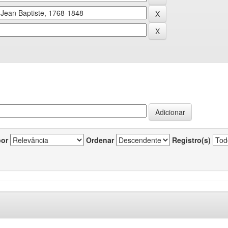
por
Ordenar
Registro(s)