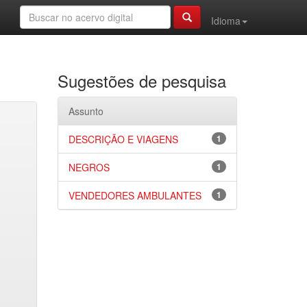
Idioma
Sugestões de pesquisa
Assunto
DESCRIÇÃO E VIAGENS
1
NEGROS
1
VENDEDORES AMBULANTES
1