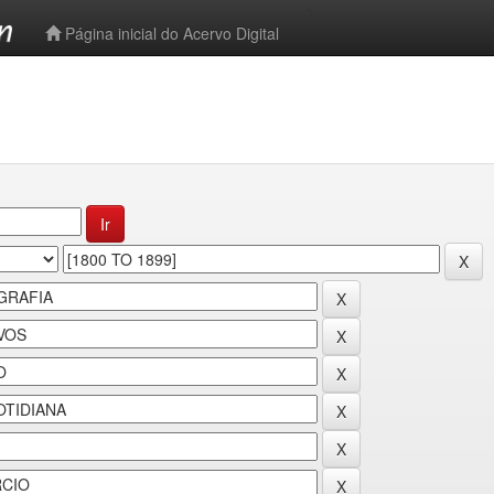
-->
Página inicial do Acervo Digital