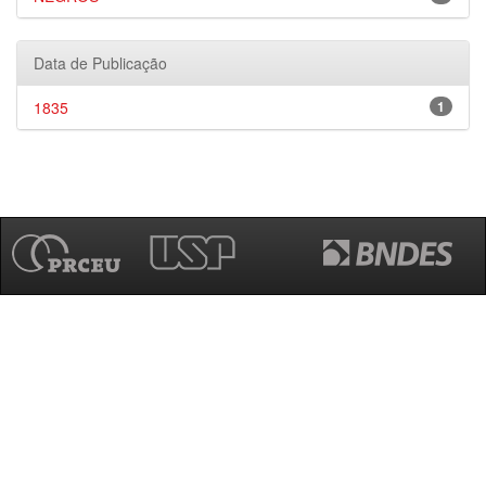
Data de Publicação
1835
1