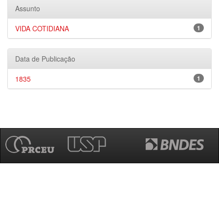
Assunto
VIDA COTIDIANA
1
Data de Publicação
1835
1