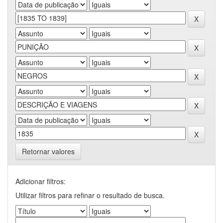
Retornar valores
Adicionar filtros:
Utilizar filtros para refinar o resultado de busca.