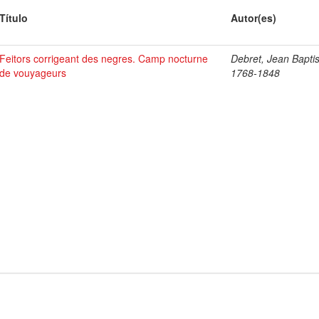
Título
Autor(es)
Feitors corrigeant des negres. Camp nocturne
Debret, Jean Baptis
de vouyageurs
1768-1848