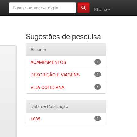
Idioma
Sugestões de pesquisa
Assunto
ACAMPAMENTOS
1
DESCRIÇÃO E VIAGENS
1
VIDA COTIDIANA
1
Data de Publicação
1835
1