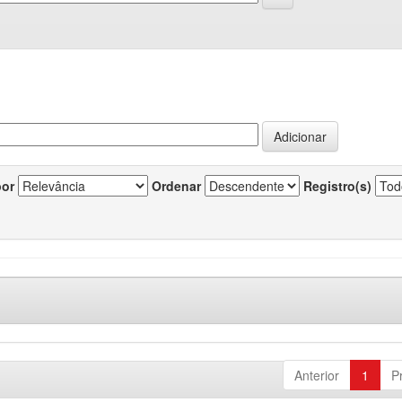
por
Ordenar
Registro(s)
Anterior
1
P