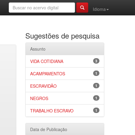
Idioma
Sugestões de pesquisa
Assunto
VIDA COTIDIANA
3
ACAMPAMENTOS
1
ESCRAVIDÃO
1
NEGROS
1
TRABALHO ESCRAVO
1
Data de Publicação