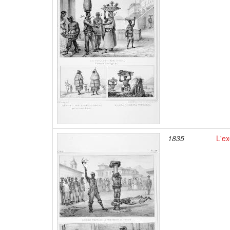
1835
L'ex