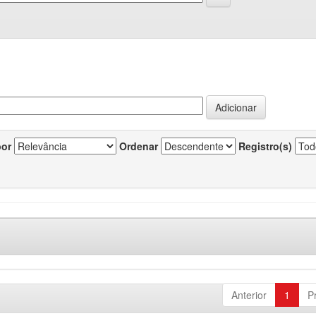
por
Ordenar
Registro(s)
Anterior
1
P