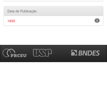
Data de Publicação
1835
1