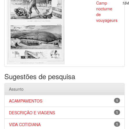
Camp
184
nocturne
de
vouyageurs
Sugestões de pesquisa
Assunto
ACAMPAMENTOS
1
DESCRIÇÃO E VIAGENS
1
VIDA COTIDIANA
1