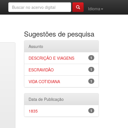
Idioma
Sugestões de pesquisa
Assunto
DESCRIÇÃO E VIAGENS
1
ESCRAVIDÃO
1
VIDA COTIDIANA
1
Data de Publicação
1835
1