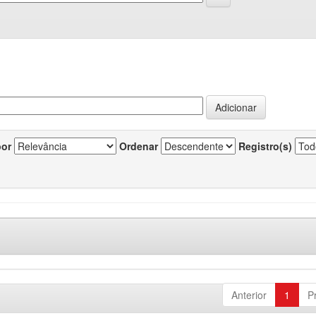
por
Ordenar
Registro(s)
Anterior
1
P