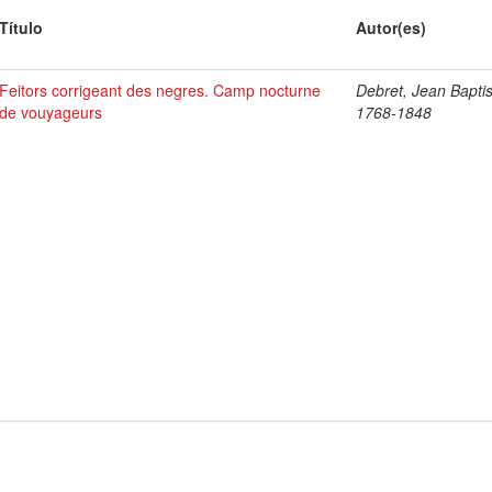
Título
Autor(es)
Feitors corrigeant des negres. Camp nocturne
Debret, Jean Baptis
de vouyageurs
1768-1848