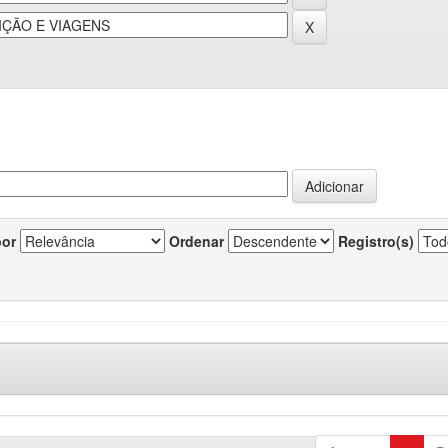
por
Ordenar
Registro(s)