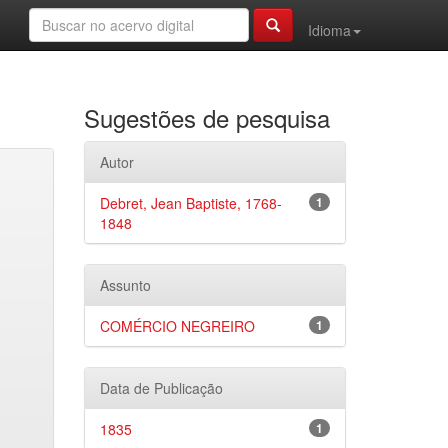
Idioma
Sugestões de pesquisa
Autor
Debret, Jean Baptiste, 1768-
1
1848
Assunto
COMÉRCIO NEGREIRO
1
Data de Publicação
1835
1