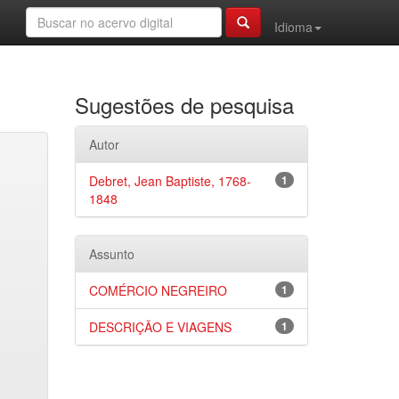
Idioma
Sugestões de pesquisa
Autor
Debret, Jean Baptiste, 1768-
1
1848
Assunto
COMÉRCIO NEGREIRO
1
DESCRIÇÃO E VIAGENS
1