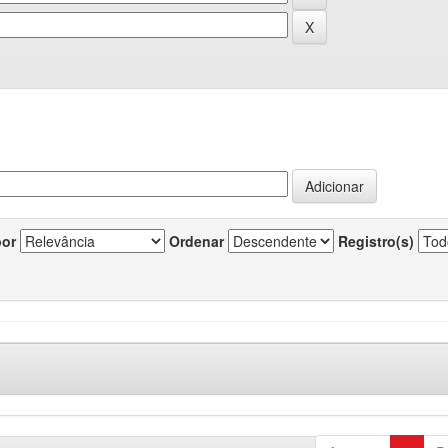
por
Ordenar
Registro(s)