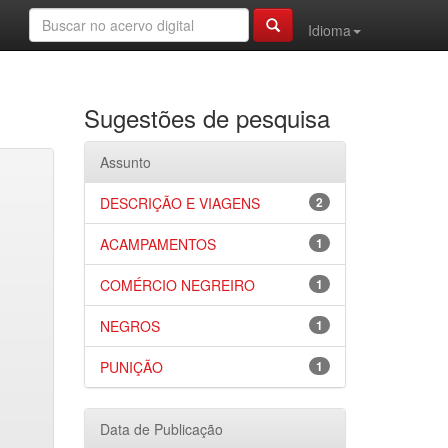
Idioma
Sugestões de pesquisa
Assunto
DESCRIÇÃO E VIAGENS
2
ACAMPAMENTOS
1
COMÉRCIO NEGREIRO
1
NEGROS
1
PUNIÇÃO
1
Data de Publicação