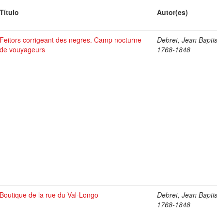
Título
Autor(es)
Feitors corrigeant des negres. Camp nocturne
Debret, Jean Baptis
de vouyageurs
1768-1848
Boutique de la rue du Val-Longo
Debret, Jean Baptis
1768-1848