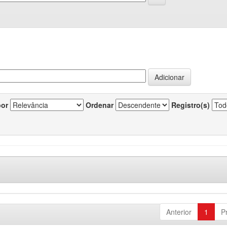
por
Ordenar
Registro(s)
Anterior
1
P