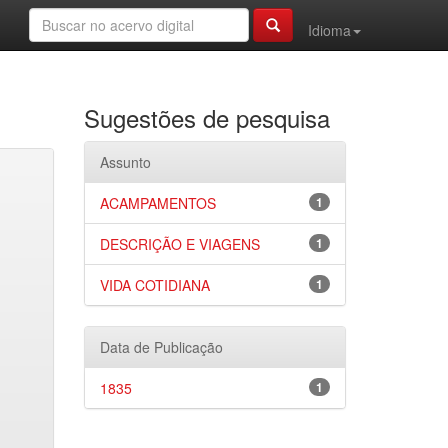
Idioma
Sugestões de pesquisa
Assunto
ACAMPAMENTOS
1
DESCRIÇÃO E VIAGENS
1
VIDA COTIDIANA
1
Data de Publicação
1835
1