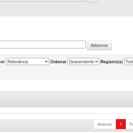
por
Ordenar
Registro(s)
Anterior
1
P