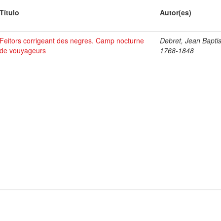
Título
Autor(es)
Feitors corrigeant des negres. Camp nocturne
Debret, Jean Baptis
de vouyageurs
1768-1848