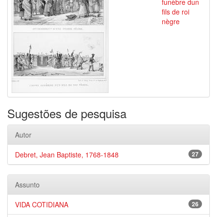
funèbre dun
fils de roi
nègre
Sugestões de pesquisa
Autor
Debret, Jean Baptiste, 1768-1848
27
Assunto
VIDA COTIDIANA
26