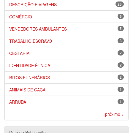
DESCRIÇÃO E VIAGENS
25
COMÉRCIO
5
VENDEDORES AMBULANTES
5
TRABALHO ESCRAVO
3
CESTARIA
2
IDENTIDADE ÉTNICA
2
RITOS FUNERÁRIOS
2
ANIMAIS DE CAÇA
1
ARRUDA
1
próximo >
Data de Publicação