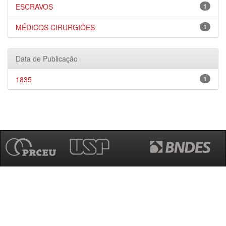
ESCRAVOS
1
MÉDICOS CIRURGIÕES
1
Data de Publicação
1835
1