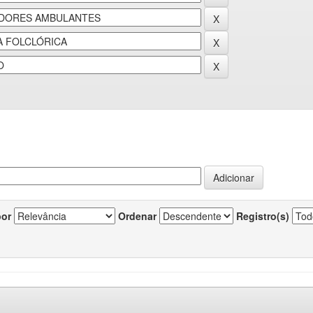
por
Ordenar
Registro(s)