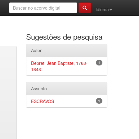
Idioma
Sugestões de pesquisa
Autor
Debret, Jean Baptiste, 1768-
1
1848
Assunto
ESCRAVOS
1