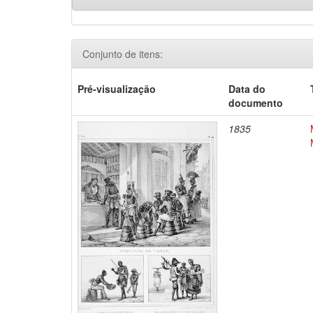
Conjunto de itens:
Pré-visualização
Data do
documento
1835