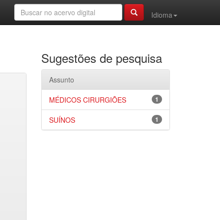
Idioma
Sugestões de pesquisa
Assunto
MÉDICOS CIRURGIÕES
1
SUÍNOS
1