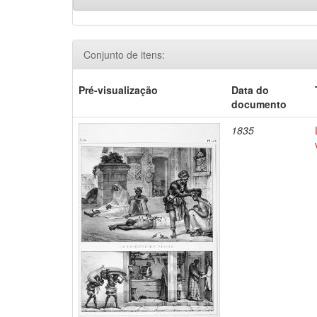
Conjunto de itens:
Pré-visualização
Data do
documento
1835