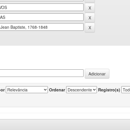
por
Ordenar
Registro(s)