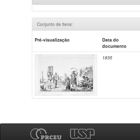
Conjunto de itens:
Pré-visualização
Data do
documento
1835