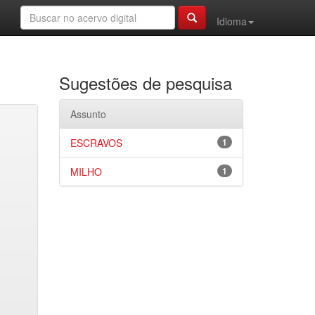
Idioma
Sugestões de pesquisa
Assunto
ESCRAVOS
1
MILHO
1