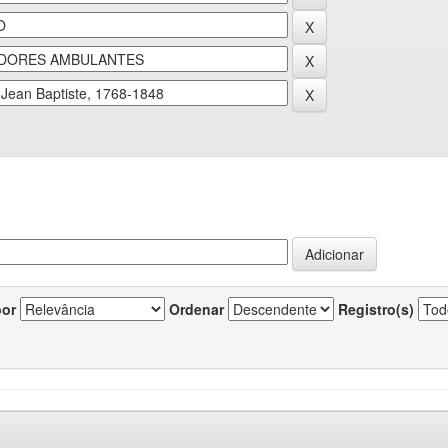
por
Ordenar
Registro(s)