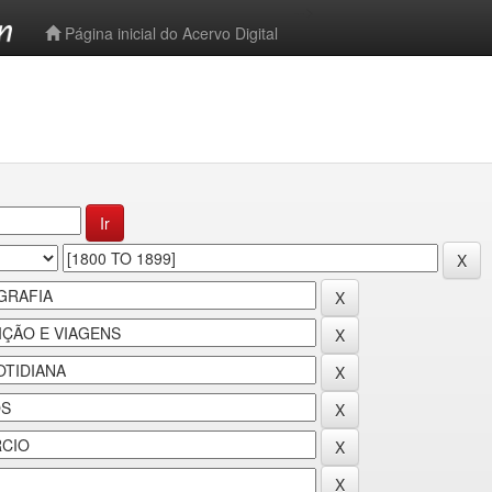
-->
Página inicial do Acervo Digital