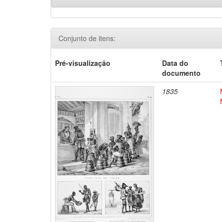
Conjunto de itens:
Pré-visualização
Data do
documento
1835