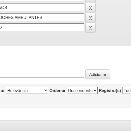
por
Ordenar
Registro(s)