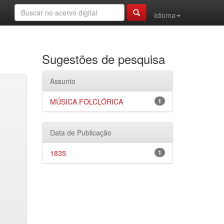
Idioma
Sugestões de pesquisa
Assunto
MÚSICA FOLCLÓRICA
1
Data de Publicação
1835
1