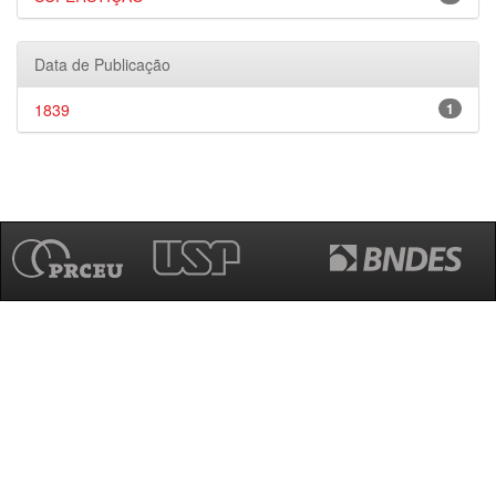
Data de Publicação
1839
1