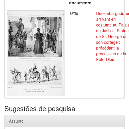
documento
1839
Desembargadore
arrivant en
costume au Palai
de Justice. Statue
de St. George et
son cortege :
précédant la
procession de la
Fête-Dieu
Sugestões de pesquisa
Assunto