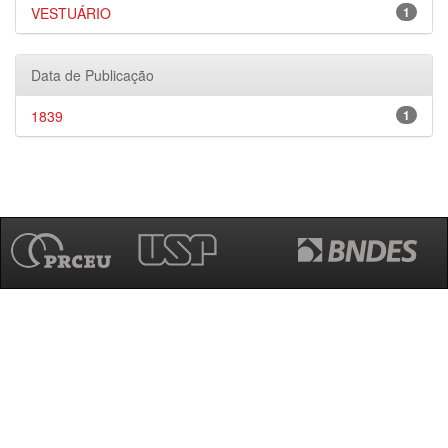
VESTUÁRIO
1
Data de Publicação
1839
1