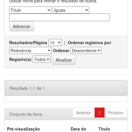
Utilizar filtros para refinar o resultado de busca.
Resultados/Página
|
Ordenar registros por
Ordenar
Registro(s)
Resultado 1-1 de 1.
Anterior
1
Próximo
Conjunto de itens:
Pré-visualização
Data do
Título