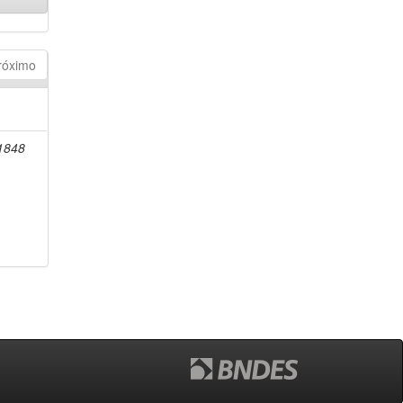
róximo
-1848