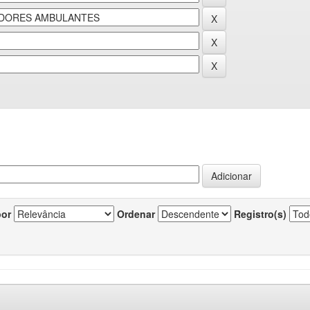
por
Ordenar
Registro(s)