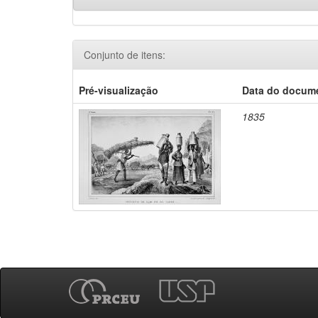
Conjunto de itens:
Pré-visualização
Data do docum
1835