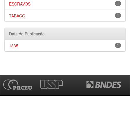
ESCRAVOS
1
TABACO
1
Data de Publicação
1835
1