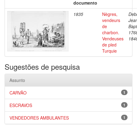
documento
1835
Nègres,
Debr
vendeurs
Jea
de
Bapt
charbon.
176
Vendeuses
184
de pled
Turquie
Sugestões de pesquisa
Assunto
CARVÃO
1
ESCRAVOS
1
VENDEDORES AMBULANTES
1