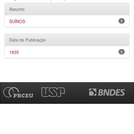
Assunto
SUÍNOS
1
Data de Publicação
1835
1